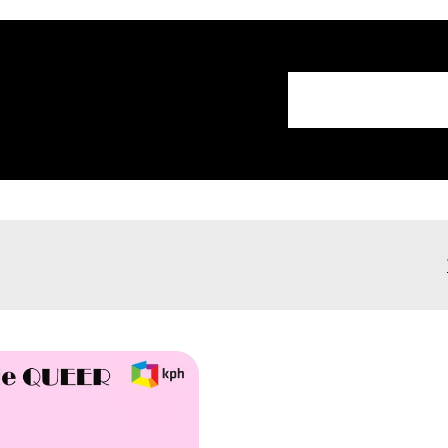
Strona Głów