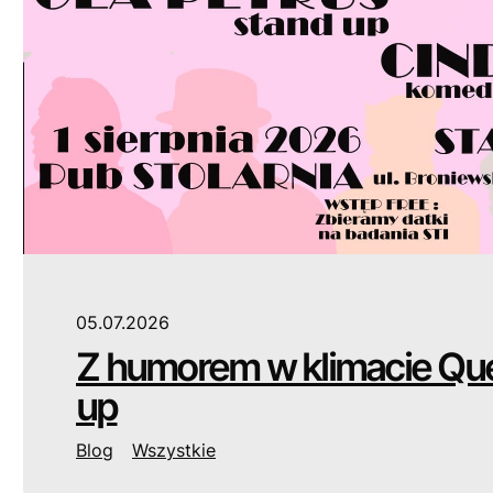
05.07.2026
Z humorem w klimacie Que
up
Blog
Wszystkie