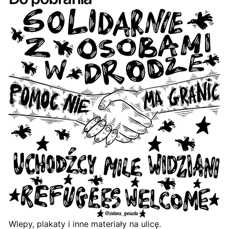
Wlepy, plakaty i inne materiały na ulicę.