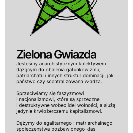
Zielona Gwiazda
Jesteśmy anarchistycznym kolektywem
dążącym do obalenia gatunkowizmu,
patriarchatu i innych struktur dominacji, jak
państwo czy scentralizowana władza.
Sprzeciwiamy się faszyzmowi
i nacjonalizmowi, które są sprzeczne
i destruktywne wobec idei wolności, a służą
jedynie krwiożerczemu kapitalizmowi.
Dążymy do egalitarnego i matriarchalnego
społeczeństwa pozbawionego klas