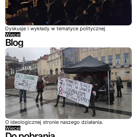
Dyskusje i wykłady w tematyce politycznej
Więcej
Blog
O ideologicznej stronie naszego działania.
Więcej
Do pobrania