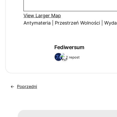
View Larger Map
Antymateria | Przestrzeń Wolności | Wyda
Fediwersum
2 repost
←
Poprzedni