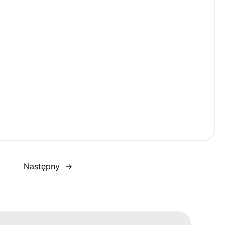
Następny
→