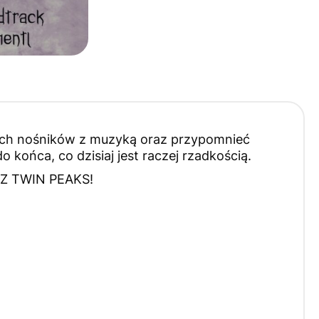
ych nośników z muzyką oraz przypomnieć
o końca, co dzisiaj jest raczej rzadkością.
 Z TWIN PEAKS!