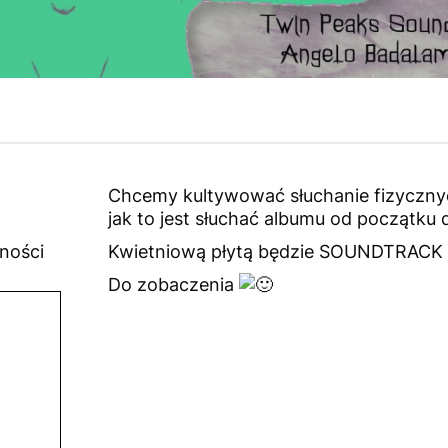
Chcemy kultywować słuchanie fizyczn
jak to jest słuchać albumu od początku d
lności
Kwietniową płytą będzie SOUNDTRACK
Do zobaczenia