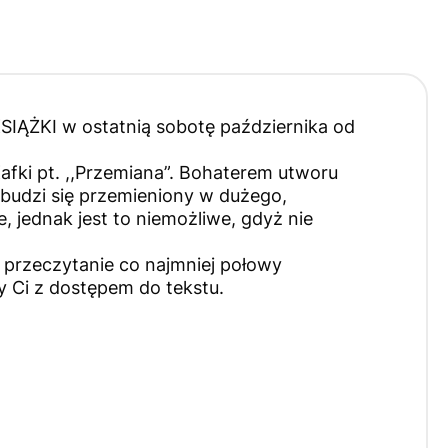
ĄŻKI w ostatnią sobotę października od
ki pt. ,,Przemiana”. Bohaterem utworu
budzi się przemieniony w dużego,
 jednak jest to niemożliwe, gdyż nie
 przeczytanie co najmniej połowy
 Ci z dostępem do tekstu.