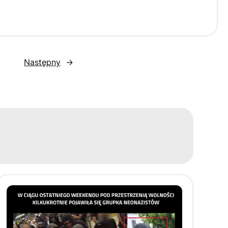
Następny
→