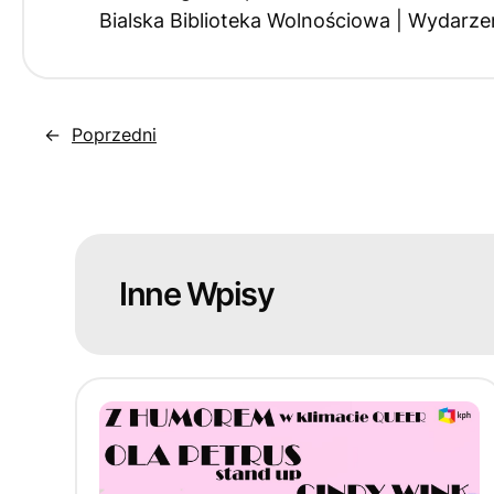
Bialska Biblioteka Wolnościowa | Wydarze
←
Poprzedni
Inne Wpisy