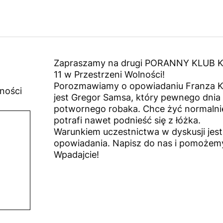
Zapraszamy na drugi PORANNY KLUB KSI
11 w Przestrzeni Wolności!
Porozmawiamy o opowiadaniu Franza Kaf
lności
jest Gregor Samsa, który pewnego dnia 
potwornego robaka. Chce żyć normalnie,
potrafi nawet podnieść się z łóżka.
Warunkiem uczestnictwa w dyskusji jest
opowiadania. Napisz do nas i pomożemy
Wpadajcie!