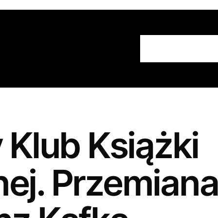
Strona Głów
 Klub Książki
ej. Przemiana