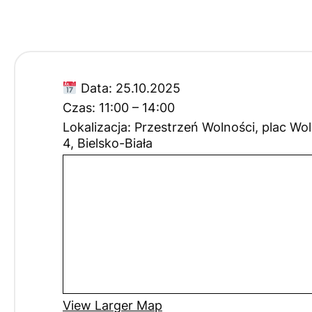
Data:
25.10.2025
Czas:
11:00 – 14:00
Lokalizacja:
Przestrzeń Wolności, plac Wo
4, Bielsko-Biała
View Larger Map