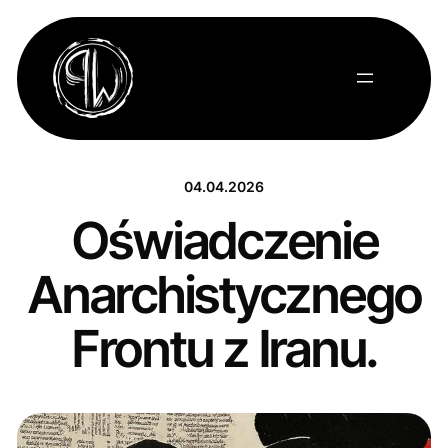
Przejdź
do
treści
04.04.2026
Oświadczenie
Anarchistycznego
Frontu z Iranu.