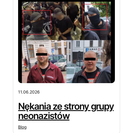
11.06.2026
Nękania ze strony grupy
neonazistów
Blog