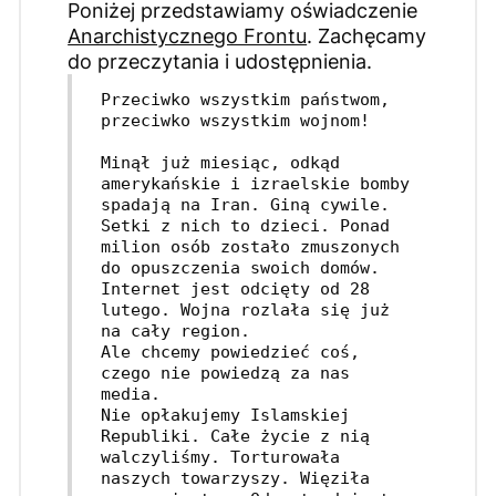
Poniżej przedstawiamy oświadczenie
Anarchistycznego Frontu
. Zachęcamy
do przeczytania i udostępnienia.
Przeciwko wszystkim państwom, 
przeciwko wszystkim wojnom!
Minął już miesiąc, odkąd 
amerykańskie i izraelskie bomby 
spadają na Iran. Giną cywile. 
Setki z nich to dzieci. Ponad 
milion osób zostało zmuszonych 
do opuszczenia swoich domów. 
Internet jest odcięty od 28 
lutego. Wojna rozlała się już 
na cały region.
Ale chcemy powiedzieć coś, 
czego nie powiedzą za nas 
media.
Nie opłakujemy Islamskiej 
Republiki. Całe życie z nią 
walczyliśmy. Torturowała 
naszych towarzyszy. Więziła 