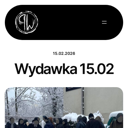
Przejdź
do
treści
15.02.2026
Wydawka 15.02