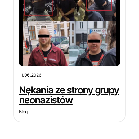
11.06.2026
Nękania ze strony grupy
neonazistów
Blog