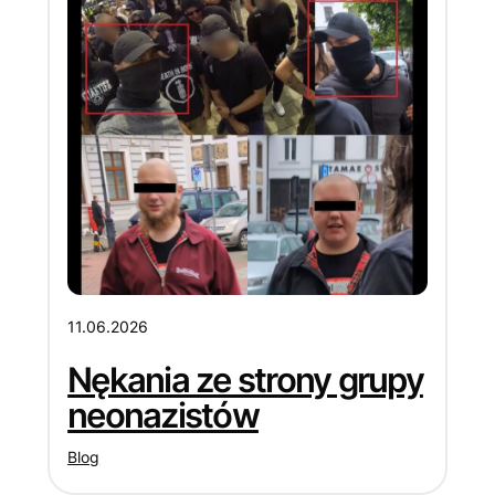
11.06.2026
Nękania ze strony grupy
neonazistów
Blog