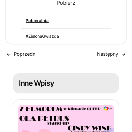
Pobierz
Pobieralnia
ZielonaGwiazda
←
Poprzedni
Następny
→
Inne Wpisy